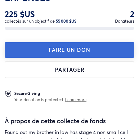
225 $US
2
collectés sur un objectif de
55 000 $US
Donateurs
FAIRE UN DON
PARTAGER
Secure Giving
Your donation is protected.
Learn more
À propos de cette collecte de fonds
Found out my brother in law has stage 4 non small cell