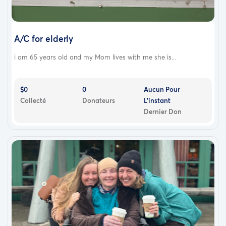
A/C for elderly
i am 65 years old and my Mom lives with me she is...
$0
0
Aucun Pour
Collecté
Donateurs
L'instant
Dernier Don