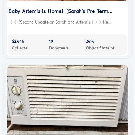
Baby Artemis is Home!! [Sarah's Pre-Term...
《《《Second Update on Sarah and Artemis 》》》Hel...
$2,645
10
26%
Collecté
Donateurs
Objectif Atteint