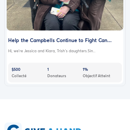
Help the Campbells Continue to Fight Can...
Hi, we’re Jessica and Kiara, Trish’s daughters.Sin...
$500
1
1%
Collecté
Donateurs
Objectif Atteint