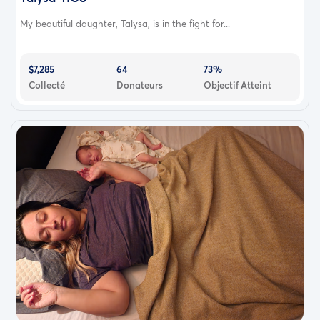
My beautiful daughter, Talysa, is in the fight for...
$7,285
64
73%
Collecté
Donateurs
Objectif Atteint