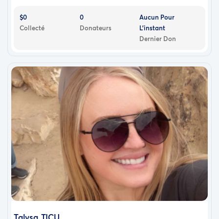
$0
0
Aucun Pour
Collecté
Donateurs
L'instant
Dernier Don
Talysa TICU