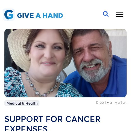
Créé il y a il y a 1 an
Medical & Health
SUPPORT FOR CANCER
EXPENSES