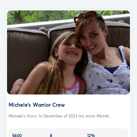
Michele’s Warrior Crew
Michele’s Story: In December of 2023 my mom Michel...
$600
8
12%